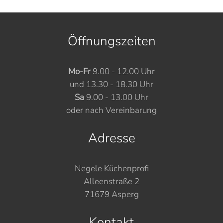
Öffnungszeiten
Mo-Fr
9.00 - 12.00 Uhr
und 13.30 - 18.30 Uhr
Sa
9.00 - 13.00 Uhr
oder nach Vereinbarung
Adresse
Negele Küchenprofi
Alleenstraße 2
71679 Asperg
Kontakt