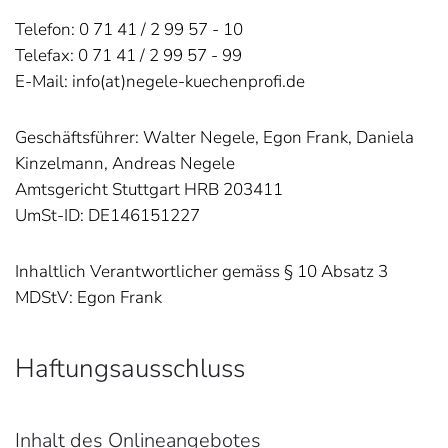
Telefon: 0 71 41 / 2 99 57 - 10
Telefax: 0 71 41 / 2 99 57 - 99
E-Mail: info(at)negele-kuechenprofi.de
Geschäftsführer: Walter Negele, Egon Frank, Daniela
Kinzelmann, Andreas Negele
Amtsgericht Stuttgart HRB 203411
UmSt-ID: DE146151227
Inhaltlich Verantwortlicher gemäss § 10 Absatz 3
MDStV: Egon Frank
Haftungsausschluss
Inhalt des Onlineangebotes