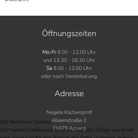
Öffnungszeiten
Mo-Fr
9.00 - 12.00 Uhr
und 13.30 - 18.30 Uhr
Sa
9.00 - 13.00 Uhr
oder nach Vereinbarung
Adresse
Negele Küchenprofi
Alleenstraße 2
Wir benutzen Cookies
71679 Asperg
Wir nutzen Cookies auf unserer Website. Einige von ihnen
sind essenziell für den Betrieb der Seite, während andere