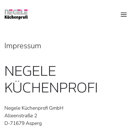
Zum Hauptinhalt springen
Impressum
NEGELE
KÜCHENPROFI
Negele Küchenprofi GmbH
Alleenstraße 2
D-71679 Asperg