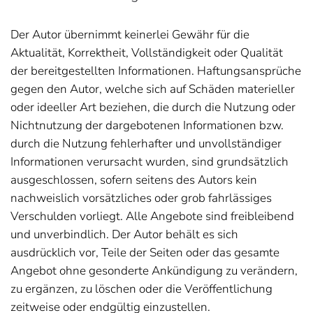
Der Autor übernimmt keinerlei Gewähr für die
Aktualität, Korrektheit, Vollständigkeit oder Qualität
der bereitgestellten Informationen. Haftungsansprüche
gegen den Autor, welche sich auf Schäden materieller
oder ideeller Art beziehen, die durch die Nutzung oder
Nichtnutzung der dargebotenen Informationen bzw.
durch die Nutzung fehlerhafter und unvollständiger
Informationen verursacht wurden, sind grundsätzlich
ausgeschlossen, sofern seitens des Autors kein
nachweislich vorsätzliches oder grob fahrlässiges
Verschulden vorliegt. Alle Angebote sind freibleibend
und unverbindlich. Der Autor behält es sich
ausdrücklich vor, Teile der Seiten oder das gesamte
Angebot ohne gesonderte Ankündigung zu verändern,
zu ergänzen, zu löschen oder die Veröffentlichung
zeitweise oder endgültig einzustellen.