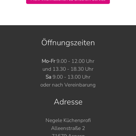
Öffnungszeiten
Mo-Fr
9.00 - 12.00 Uhr
und 13.30 - 18.30 Uhr
Sa
9.00 - 13.00 Uhr
oder nach Vereinbarung
Adresse
Negele Küchenprofi
Alleenstraße 2